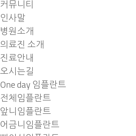
커뮤니티
인사말
병원소개
의료진 소개
진료안내
오시는길
One day 임플란트
전체임플란트
앞니임플란트
어금니임플란트