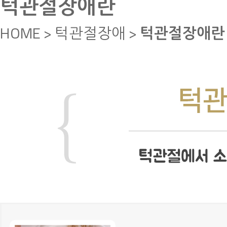
턱관절장애란
HOME > 턱관절장애 >
턱관절장애란