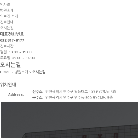
인사말
병원소개
의료진 소개
진료안내
오시는길
대표전화번호
032)817-8177
진료시간
평일. 10:00 ~ 19:00
토요일. 09:00 ~ 14:00
오시는길
HOME > 병원소개 >
오시는길
위치안내
신주소
: 인천광역시 연수구 청능대로 103 BYC빌딩 5층
Address.
구주소
: 인천광역시 연수구 연수동 599 BYC빌딩 5층